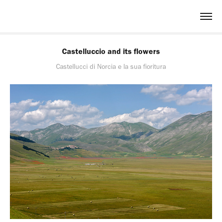
Castelluccio and its flowers
Castellucci di Norcia e la sua fioritura